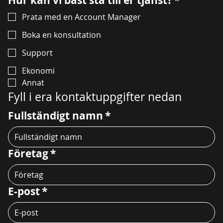
Hur kan vi bäst stå till er tjänst?
*
Prata med en Account Manager
Boka en konsultation
Support
Ekonomi
Annat
Fyll i era kontaktuppgifter nedan 
Fullständigt namn
*
Företag
*
E-post
*